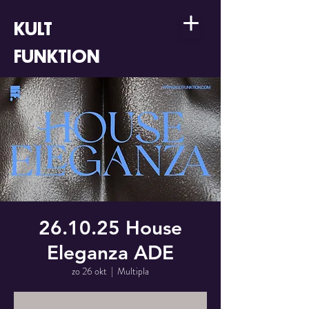
KULT
FUNKTION
26.10.25 House
Eleganza ADE
zo 26 okt
  |  
Multipla