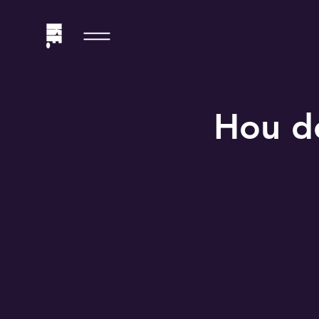
Hou d