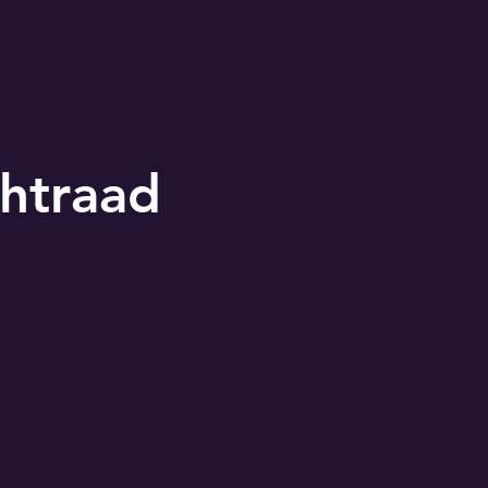
htraad