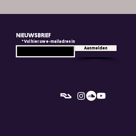
NIEUWSBRIEF
Vul hier uw e-mailadres in
Aanmelden