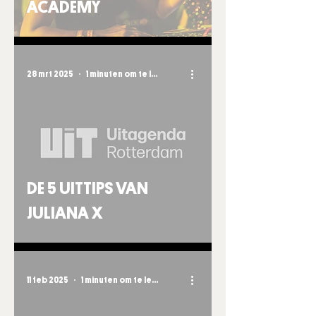
ACADEMY
28 mrt 2025
1 minuten om te lezen
DE 5 UITTIPS VAN
JULIANA X
11 feb 2025
1 minuten om te lezen