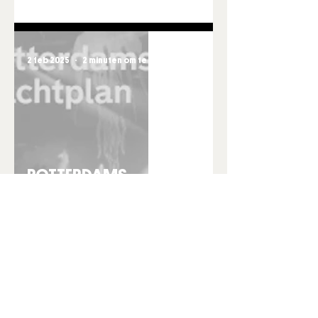
2 feb 2025
2 minuten om te lezen
ROTTERDAMS
NACHTPLAN