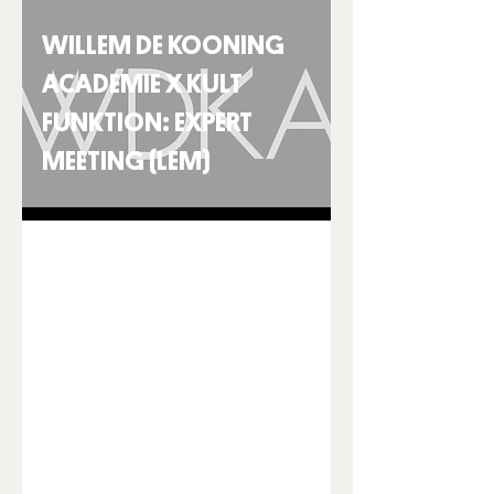
WILLEM DE KOONING
ACADEMIE X KULT
FUNKTION: EXPERT
MEETING (LEM)
6 feb 2025
1 minuten om te lezen
SUPPORT: RON HARDY
DOCUMENTAIRE