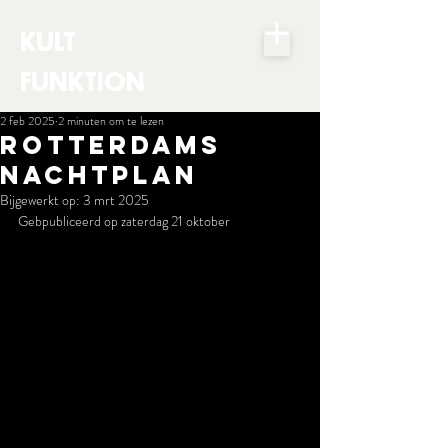
KULT
FUNKTION
2 feb 2025
2 minuten om te lezen
ROTTERDAMS
NACHTPLAN
Bijgewerkt op:
3 mrt 2025
Gebpubliceerd op zaterdag 21 oktober