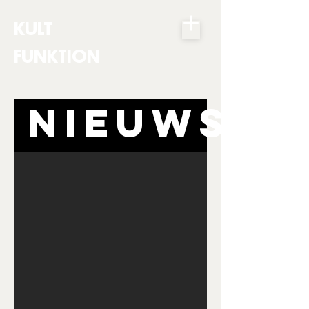
KULT
FUNKTION
NIEUWS