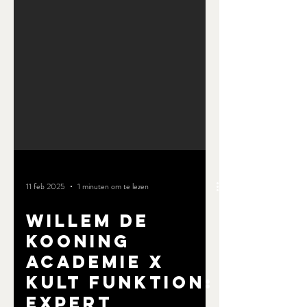
11 feb 2025
1 minuten om te lezen
WILLEM DE
KOONING