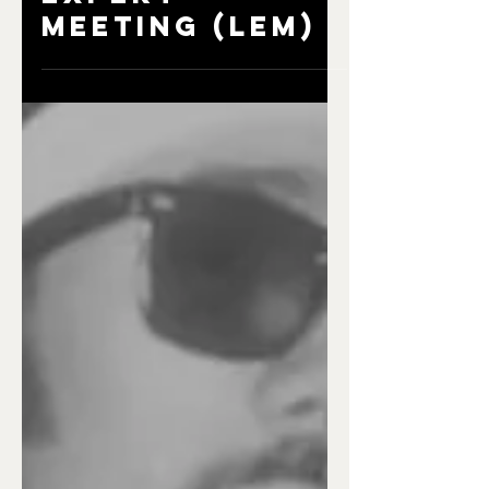
ACADEMIE X
KULT FUNKTION:
EXPERT
MEETING (LEM)