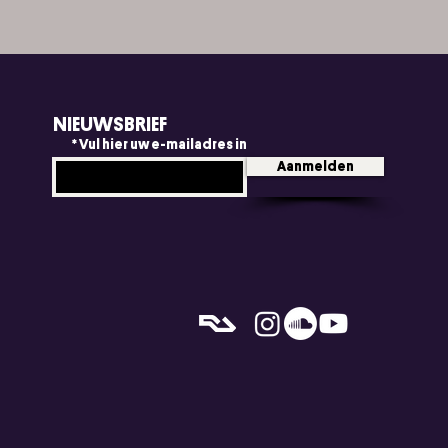
NIEUWSBRIEF
Vul hier uw e-mailadres in
Aanmelden