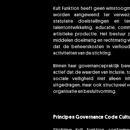
Kult Funktion heeft geen winstoogm
worden aangewend ter verweze
statutaire doelstellingen en 
talentontwikkeling, educatie, comm
artistieke productie. Het bestuur 
middelen doelmatig en rechtmatig 
dat de beheerskosten in verhoud
activiteiten van de stichting.
Binnen haar governancepraktijk bew
actief dat de waarden van inclusie, 
sociale veiligheid niet alleen i
uitgedragen, maar ook structureel ve
organisatie en besluitvorming.
Principes Governance Code Cultu