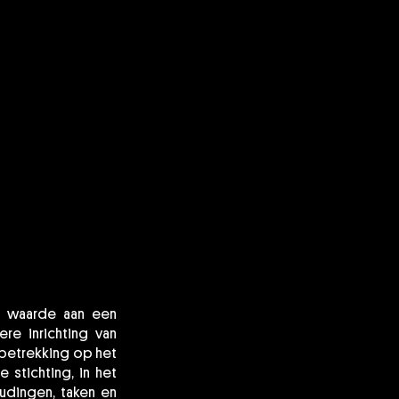
te waarde aan een
ere inrichting van
betrekking op het
 stichting, in het
udingen, taken en