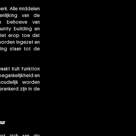
erk. Alle middelen
nlijking van de
ten behoeve van
unity building en
ziet erop toe dat
worden ingezet en
ing staan tot de
aakt Kult Funktion
toegankelijkheid en
nhoudelijk worden
rankerd zijn in de
ur