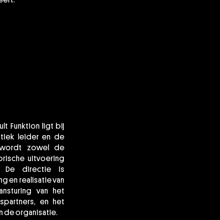
eert.
lt Funktion ligt bij
stiek leider en de
n wordt zowel de
orische uitvoering
 De directie is
g en realisatie van
ansturing van het
partners, en het
n de organisatie.